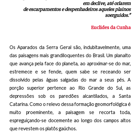
em declive, até orlarem
de escarpamentos e despenhadeiros aqueles plainos
soerguidos."
Euclides da Cunha
Os Aparados da Serra Geral são, indubitavelmente, uma
das paisagens mais grandiloquentes do Brasil. Um planalto
que avança pela face do planeta, ao aproximar-se do mar,
estremece e se fende, quem sabe se receando ser
dissolvido pelas águas salgadas do mar a seus pés. A
porção superior pertence ao Rio Grande do Sul, as
depressões sob os paredões alcantilados, a Santa
Catarina. Como o relevo dessa formação geomorfológica é
muito proeminente, a paisagem se recorta toda,
espreguiçando-se docemente ao longo dos campos altos
que revestem os platôs gaúchos.