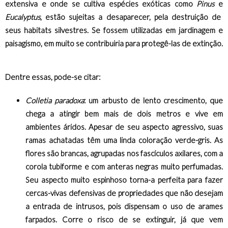
extensiva e onde se cultiva espécies exóticas como
Pinus
e
Eucalyptus
, estão sujeitas a desaparecer, pela destruição de
seus habitats silvestres. Se fossem utilizadas em jardinagem e
paisagismo, em muito se contribuiria para protegê-las de extinção.
Dentre essas, pode-se citar:
Colletia paradoxa
: um arbusto
de lento crescimento, que
chega a atingir bem mais de dois metros e vive em
ambientes áridos. Apesar de seu aspecto agressivo, suas
ramas achatadas têm uma linda coloração verde-gris. As
flores são brancas, agrupadas nos fascículos axilares, com a
corola tubiforme e com anteras negras muito perfumadas.
Seu aspecto muito espinhoso torna-a perfeita para fazer
cercas-vivas defensivas de propriedades que não desejam
a entrada de intrusos, pois dispensam o uso de arames
farpados. Corre o risco de se extinguir, já que vem