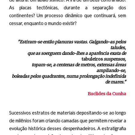
As placas tectônicas, durante a separação dos
continentes? Um processo dinâmico que continuará, sem
cessar, enquanto o mundo existir?
"Estiram-se então planuras vastas. Galgando-as pelos
taludes,
que as soerguem dando-lhes a aparência exata de
tabuleiros
suspensos,
topam-se, a centenas de metros, extensas áreas
ampliando-se,
boleadas pelos quadrantes, numa prolongação indefinida
de mares."
Euclides da Cunha
Sucessivos estratos de materiais depositando-se ao longo
de milênios foram criando camadas que permitem revelar a
evolução histórica desses despenhadeiros. A estratigrafia