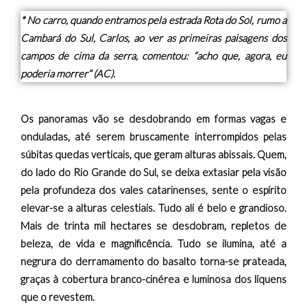
* No carro, quando entramos pela estrada Rota do Sol, rumo a
Cambará do Sul, Carlos, ao ver as primeiras paisagens dos
campos de cima da serra, comentou: “acho que, agora, eu
poderia morrer” (AC).
Os panoramas vão se desdobrando em formas vagas e
onduladas, até serem bruscamente interrompidos pelas
súbitas quedas verticais, que geram alturas abissais. Quem,
do lado do Rio Grande do Sul, se deixa extasiar pela visão
pela profundeza dos vales catarinenses, sente o espírito
elevar-se a alturas celestiais. Tudo ali é belo e grandioso.
Mais de trinta mil hectares se desdobram, repletos de
beleza, de vida e magnificência. Tudo se ilumina, até a
negrura do derramamento do basalto torna-se prateada,
graças à cobertura branco-cinérea e luminosa dos líquens
que o revestem.