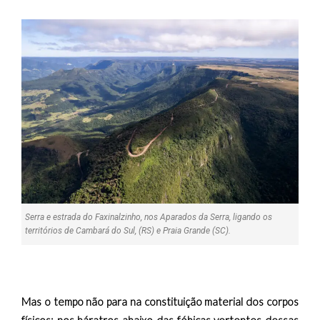
Serra e estrada do Faxinalzinho, nos Aparados da Serra, ligando os
territórios de Cambará do Sul, (RS) e Praia Grande (SC).
Mas o tempo não para na constituição material dos corpos