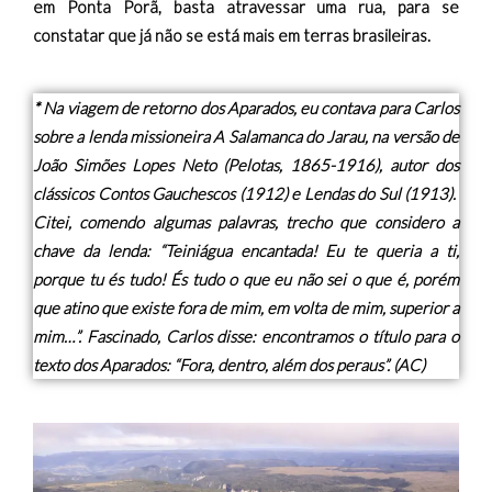
em Ponta Porã, basta atravessar uma rua, para se
constatar que já não se está mais em terras brasileiras.
* Na viagem de retorno dos Aparados, eu contava para Carlos
sobre a lenda missioneira A Salamanca do Jarau, na versão de
João Simões Lopes Neto (Pelotas, 1865-1916), autor dos
clássicos Contos Gauchescos (1912) e Lendas do Sul (1913).
Citei, comendo algumas palavras, trecho que considero a
chave da lenda: “Teiniágua encantada! Eu te queria a ti,
porque tu és tudo! És tudo o que eu não sei o que é, porém
que atino que existe fora de mim, em volta de mim, superior a
mim…”. Fascinado, Carlos disse: encontramos o título para o
texto dos Aparados: “Fora, dentro, além dos peraus”. (AC)