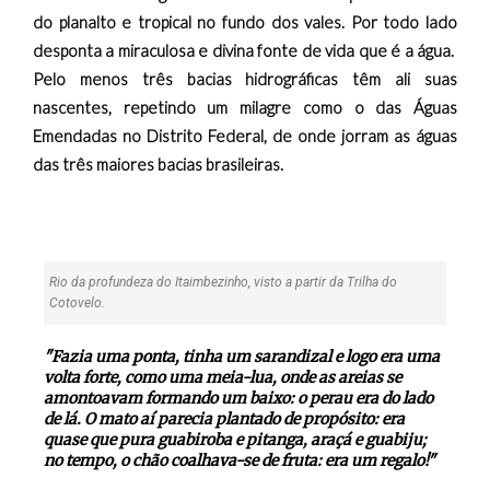
do planalto e tropical no fundo dos vales. Por todo lado
desponta a miraculosa e divina fonte de vida que é a água.
Pelo menos três bacias hidrográficas têm ali suas
nascentes, repetindo um milagre como o das Águas
Emendadas no Distrito Federal, de onde jorram as águas
das três maiores bacias brasileiras.
Rio da profundeza do Itaimbezinho, visto a partir da Trilha do
Cotovelo.
"Fazia uma ponta, tinha um sarandizal e logo era uma
volta forte, como uma meia-lua, onde as areias se
amontoavam formando um baixo: o perau era do lado
de lá. O mato aí parecia plantado de propósito: era
quase que pura guabiroba e pitanga, araçá e guabiju;
no tempo, o chão coalhava-se de fruta: era um regalo!"