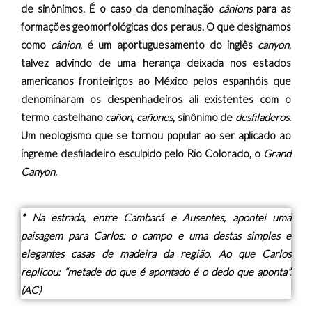
de sinônimos. É o caso da denominação
cânions
para as
formações geomorfológicas dos peraus. O que designamos
como
cânion
, é um aportuguesamento do inglês
canyon
,
talvez advindo de uma herança deixada nos estados
americanos fronteiriços ao México pelos espanhóis que
denominaram os despenhadeiros ali existentes com o
termo castelhano
cañon
,
cañones
, sinônimo de
desfiladeros
.
Um neologismo que se tornou popular ao ser aplicado ao
íngreme desfiladeiro esculpido pelo Rio Colorado, o
Grand
Canyon
.
* Na estrada, entre Cambará e Ausentes, apontei uma
paisagem para Carlos: o campo e uma destas simples e
elegantes casas de madeira da região. Ao que Carlos
replicou: “metade do que é apontado é o dedo que aponta”.
(AC)