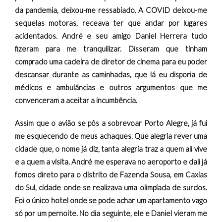
da pandemia, deixou-me ressabiado. A COVID deixou-me
sequelas motoras, receava ter que andar por lugares
acidentados. André e seu amigo Daniel Herrera tudo
fizeram para me tranquilizar. Disseram que tinham
comprado uma cadeira de diretor de cinema para eu poder
descansar durante as caminhadas, que lá eu disporia de
médicos e ambulâncias e outros argumentos que me
convenceram a aceitar a incumbência.
Assim que o avião se pôs a sobrevoar Porto Alegre, já fui
me esquecendo de meus achaques. Que alegria rever uma
cidade que, o nome já diz, tanta alegria traz a quem ali vive
e a quem a visita. André me esperava no aeroporto e dali já
fomos direto para o distrito de Fazenda Sousa, em Caxias
do Sul, cidade onde se realizava uma olimpíada de surdos.
Foi o único hotel onde se pode achar um apartamento vago
só por um pernoite. No dia seguinte, ele e Daniel vieram me