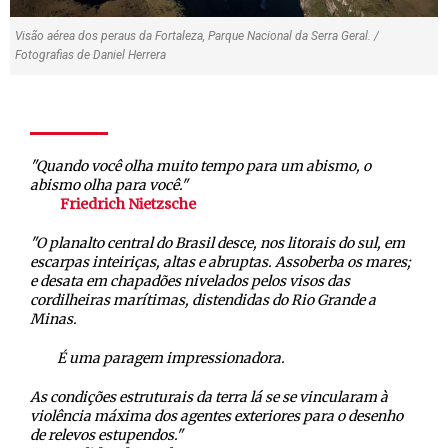
Visão aérea dos peraus da Fortaleza, Parque Nacional da Serra Geral. /
Fotografias de Daniel Herrera
"Quando você olha muito tempo para um abismo, o
abismo olha para você."
Friedrich Nietzsche
"O planalto central do Brasil desce, nos litorais do sul, em
escarpas inteiriças, altas e abruptas. Assoberba os mares;
e desata em chapadões nivelados pelos visos das
cordilheiras marítimas, distendidas do Rio Grande a
Minas.
É uma paragem impressionadora.
As condições estruturais da terra lá se se vincularam à
violência máxima dos agentes exteriores para o desenho
de relevos estupendos."