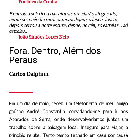
Euclides da Cunha
E entrou o sol; ficou nas alturas um clarão afogueado,
como de incêndio num pajonal; depois o lusco-fusco;
depois cerrou a noite escura; depõe, no céu, só estrelas... só
estrelas...
João Simões Lopes Neto
Fora, Dentro, Além dos
Peraus
Carlos Delphim
Em um dia de maio, recebi um telefonema de meu amigo
gaúcho André Constantin, convidando-me para ir aos
Aparados da Serra, onde desenvolveríamos juntos um
trabalho sobre a paisagem local. Inseguro para viajar, a
princípio relutei. Tanto tempo fechado em casa por causa