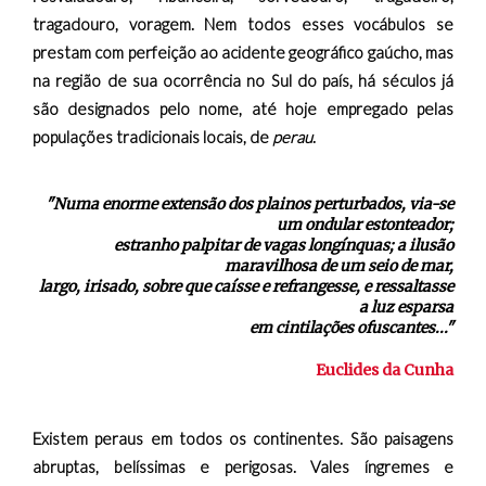
tragadouro, voragem. Nem todos esses vocábulos se
prestam com perfeição ao acidente geográfico gaúcho, mas
na região de sua ocorrência no Sul do país, há séculos já
são designados pelo nome, até hoje empregado pelas
populações tradicionais locais, de
perau
.
"Numa enorme extensão dos plainos perturbados, via-se
um ondular estonteador;
estranho palpitar de vagas longínquas; a ilusão
maravilhosa de um seio de mar,
largo, irisado, sobre que caísse e refrangesse, e ressaltasse
a luz esparsa
em cintilações ofuscantes..."
Euclides da Cunha
Existem peraus em todos os continentes. São paisagens
abruptas, belíssimas e perigosas. Vales íngremes e