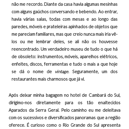
não me recordo. Diante da casa havia algumas mesinhas
com alguns gaúchos conversando e bebendo. Ao entrar,
havia várias salas, todas com mesas e ao longo das
paredes, móveis e prateleiras apinhados de objetos que
me pareciam familiares, mas que creio nunca mais iria vê-
los ou me lembrar deles, se ali não os houvesse
reencontrado. Um verdadeiro museu de tudo o que há
de obsoleto: instrumentos, móveis, aparelhos elétricos,
enfeites, discos, ferramentas e tudo o mais a que hoje
se dá o nome de
vintage
. Seguramente, um dos
restaurantes mais charmosos que já vi.
Após deixar minha bagagem no hotel de Cambará do Sul,
dirigimo-nos diretamente para os tão enaltecidos
Aparados da Serra Geral. Pelo caminho eu me deleitava
com os sucessivos e diversificados panoramas que a região
oferece. É curioso como o Rio Grande do Sul apresenta