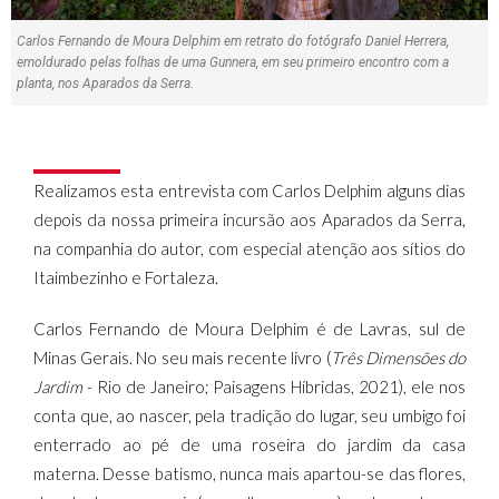
Carlos Fernando de Moura Delphim em retrato do fotógrafo Daniel Herrera,
emoldurado pelas folhas de uma Gunnera, em seu primeiro encontro com a
planta, nos Aparados da Serra.
Realizamos esta entrevista com Carlos Delphim alguns dias
depois da nossa primeira incursão aos Aparados da Serra,
na companhia do autor, com especial atenção aos sítios do
Itaimbezinho e Fortaleza.
Carlos Fernando de Moura Delphim é de Lavras, sul de
Minas Gerais. No seu mais recente livro (
Três Dimensões do
Jardim
- Rio de Janeiro; Paisagens Híbridas, 2021), ele nos
conta que, ao nascer, pela tradição do lugar, seu umbigo foi
enterrado ao pé de uma roseira do jardim da casa
materna. Desse batismo, nunca mais apartou-se das flores,