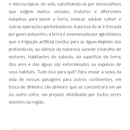
e microscópicas de vida, substituindo-as por monocultivos
que exigem muitos veículos, tratores e diferentes
máquinas para lavrar a terra, semear, adubar, colher e
outras operações perturbadoras. A pureza do ar é trocada
por gases poluentes, a terra é envenenada por agrotóxicos
que a irrigação artificial conduz para as águas límpidas das
profundezas; ao silêncio da natureza, sucede o barulho de
motores. Habitantes do subsolo, da superfície da terra,
dos ares e das águas são exterminados ou expulsos de
seus habitats. Tudo isso para quê? Para enviar a seiva da
vida de nossas paisagens para outros continentes, em
troca de dinheiro. Um dinheiro que se concentrará em um
ou outro cofre, um prejuízo distribuído por todos seres
viventes da região.