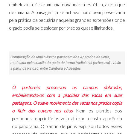
embelezá-la. Criaram uma nova marca estética, ainda que
desumana. A paisagem já se achava muito bem preservada
pela prática da pecuária naquelas grandes extensões onde
o gado podia se deslocar por prados quase ilimitados.
Composição de uma clássica paisagem dos Aparados da Serra,
modelada pela criação do gado de forma tradicional (extensiva) ; visão
a partir da RS 020, entre Cambará e Ausentes.
O pastoreio preservou os campos dobrados,
embelezando-os com a placidez das vacas em suas
pastagens. O suave movimento das vacas nos prados copia
o fluir das nuvens nos céus.
Nem os plantios dos
pequenos proprietários veio alterar a casta aparência
do panorama. O plantio de pinus expulsou todos esses
aspectos da paisagem que se desintegrou toda, se