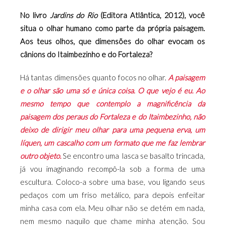
No livro
Jardins do Rio
(Editora Atlântica, 2012), você
situa o olhar humano como parte da própria paisagem.
Aos teus olhos, que dimensões do olhar evocam os
cânions do Itaimbezinho e do Fortaleza?
Há tantas dimensões quanto focos no olhar.
A paisagem
e o olhar são uma só e única coisa. O que vejo é eu. Ao
mesmo tempo que contemplo a magnificência da
paisagem dos peraus do Fortaleza e do Itaimbezinho, não
deixo de dirigir meu olhar para uma pequena erva, um
líquen, um cascalho com um formato que me faz lembrar
outro objeto.
Se encontro uma
lasca se basalto trincada,
já vou imaginando recompô-la sob a forma de uma
escultura. Coloco-a sobre uma base, vou ligando seus
pedaços com um friso metálico, para depois enfeitar
minha casa com ela. Meu olhar não se detém em nada,
nem mesmo naquilo que chame minha atenção. Sou