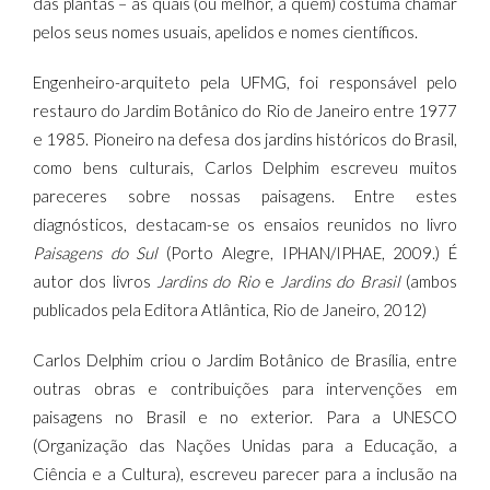
das plantas – as quais (ou melhor, a quem) costuma chamar
pelos seus nomes usuais, apelidos e nomes científicos.
Engenheiro-arquiteto pela UFMG, foi responsável pelo
restauro do Jardim Botânico do Rio de Janeiro entre 1977
e 1985. Pioneiro na defesa dos jardins históricos do Brasil,
como bens culturais, Carlos Delphim escreveu muitos
pareceres sobre nossas paisagens. Entre estes
diagnósticos, destacam-se os ensaios reunidos no livro
Paisagens do Sul
(Porto Alegre, IPHAN/IPHAE, 2009.) É
autor dos livros
Jardins do Rio
e
Jardins do Brasil
(ambos
publicados pela Editora Atlântica, Rio de Janeiro, 2012)
Carlos Delphim criou o Jardim Botânico de Brasília, entre
outras obras e contribuições para intervenções em
paisagens no Brasil e no exterior. Para a UNESCO
(Organização das Nações Unidas para a Educação, a
Ciência e a Cultura), escreveu parecer para a inclusão na