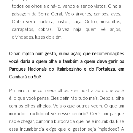
todos os olhos a olhá-lo, vendo e sendo vistos. Olho a
paisagem da Serra Geral. Vejo árvores, campos, aves.
Outro verá madeira, pastos, caça. Outro, mosquitos,
carrapatos, cobras. Talvez haja quem vê anjos,
divindades, luzes do além.
Olhar implica num gesto, numa ação; que recomendações
você daria a quem olha e também a quem deve gerir os
Parques Nacionais do Itaimbezinho e do Fortaleza, em
Cambará do Sul?
Primeiro: olhe com seus olhos. Eles mostrarão o que você
é, o que você pensa. Eles definirão tudo mais. Depois, olhe
com os olhos alheios. Veja o que outros veem. O que um
morador tradicional vê nesse cenário? Gerir um parque
não é chegar, cumprir a burocracia que lhe é incumbida. E se
essa incumbência exige que o gestor seja impiedoso? A