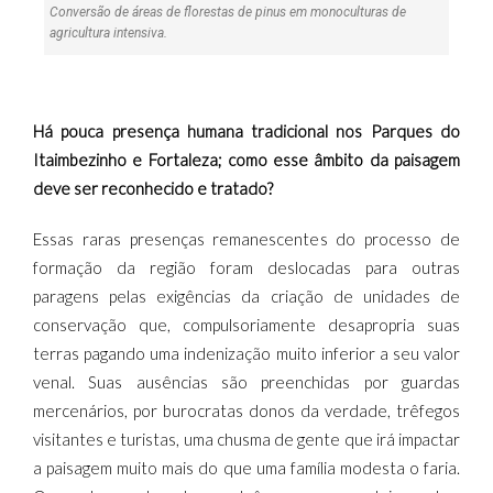
Conversão de áreas de florestas de pinus em monoculturas de
agricultura intensiva.
Há pouca presença humana tradicional nos Parques do
Itaimbezinho e Fortaleza; como esse âmbito da paisagem
deve ser reconhecido e tratado?
Essas raras presenças remanescentes do processo de
formação da região foram deslocadas para outras
paragens pelas exigências da criação de unidades de
conservação que, compulsoriamente desapropria suas
terras pagando uma indenização muito inferior a seu valor
venal. Suas ausências são preenchidas por guardas
mercenários, por burocratas donos da verdade, trêfegos
visitantes e turistas, uma chusma de gente que irá impactar
a paisagem muito mais do que uma família modesta o faria.