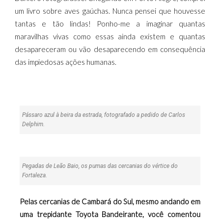
um livro sobre aves gaúchas. Nunca pensei que houvesse
tantas e tão lindas! Ponho-me a imaginar quantas
maravilhas vivas como essas ainda existem e quantas
desapareceram ou vão desaparecendo em consequência
das impiedosas ações humanas.
Pássaro azul à beira da estrada, fotografado a pedido de Carlos
Delphim.
Pegadas de Leão Baio, os pumas das cercanias do vértice do
Fortaleza.
Pelas cercanias de Cambará do Sul, mesmo andando em
uma trepidante Toyota Bandeirante, você comentou