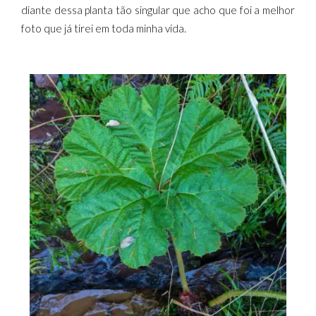
diante dessa planta tão singular que acho que foi a melhor
foto que já tirei em toda minha vida.