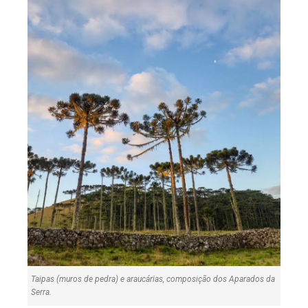
Taipas (muros de pedra) e araucárias, composição dos Aparados da
Serra.