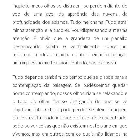
inquieto, meus olhos se distraem, se perdem diante do
voo de uma ave, da aparência das nuvens, da
profundidade dos abismos. Tudo me chama. Tudo atrai
minha atenção e a tudo eu vou dispensando a mesma
atenção. É obvio que a grandeza de um planalto
despencando súbita e verticalmente sobre um
precipício, produz em minha mente e em meu coração
uma impressão muito maior, contudo, não exclusiva.
Tudo depende também do tempo que se dispõe para a
contemplação da paisagem. Se pudéssemos quedar
horas contemplando, nossos olhos iriam se relaxando e
o foco do olhar iria se desligando do que se vê
objetivamente. O foco pode perder-se além ou aquém
da coisa vista. Pode ir ficando difuso, desconcentrado,
pode-se ver coisas que não existem neste plano em que
vivemos, mas em outros com os quais não lidamos na