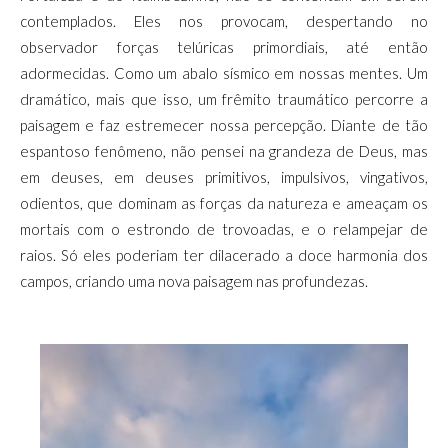
contemplados. Eles nos provocam, despertando no
observador forças telúricas primordiais, até então
adormecidas. Como um abalo sísmico em nossas mentes. Um
dramático, mais que isso, um frêmito traumático percorre a
paisagem e faz estremecer nossa percepção. Diante de tão
espantoso fenômeno, não pensei na grandeza de Deus, mas
em deuses, em deuses primitivos, impulsivos, vingativos,
odientos, que dominam as forças da natureza e ameaçam os
mortais com o estrondo de trovoadas, e o relampejar de
raios. Só eles poderiam ter dilacerado a doce harmonia dos
campos, criando uma nova paisagem nas profundezas.