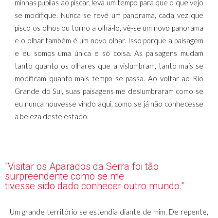
minhas pupilas ao piscar, leva um tempo para que o que vejo
se modifique. Nunca se revê um panorama, cada vez que
pisco os olhos ou torno a olhá-lo, vê-se um novo panorama
e o olhar também é um novo olhar. Isso porque a paisagem
e eu somos uma única e só coisa. As paisagens mudam
tanto quanto os olhares que a vislumbram, tanto mais se
modificam quanto mais tempo se passa. Ao voltar ao Rio
Grande do Sul, suas paisagens me deslumbraram como se
eu nunca houvesse vindo aqui, como se já não conhecesse
a beleza deste estado.
"Visitar os Aparados da Serra foi tão
surpreendente como se me
tivesse sido dado conhecer outro mundo."
Um grande território se estendia diante de mim. De repente,