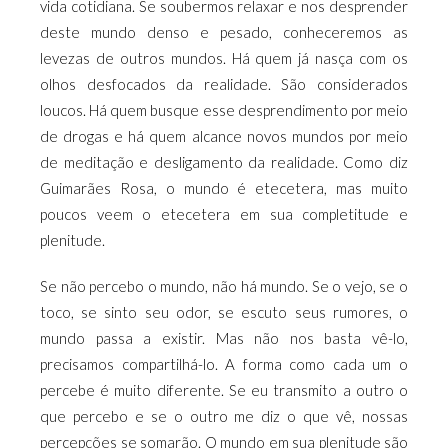
vida cotidiana. Se soubermos relaxar e nos desprender
deste mundo denso e pesado, conheceremos as
levezas de outros mundos. Há quem já nasça com os
olhos desfocados da realidade. São considerados
loucos. Há quem busque esse desprendimento por meio
de drogas e há quem alcance novos mundos por meio
de meditação e desligamento da realidade. Como diz
Guimarães Rosa, o mundo é etecetera, mas muito
poucos veem o etecetera em sua completitude e
plenitude.
Se não percebo o mundo, não há mundo. Se o vejo, se o
toco, se sinto seu odor, se escuto seus rumores, o
mundo passa a existir. Mas não nos basta vê-lo,
precisamos compartilhá-lo. A forma como cada um o
percebe é muito diferente. Se eu transmito a outro o
que percebo e se o outro me diz o que vê, nossas
percepções se somarão. O mundo em sua plenitude são